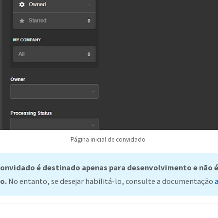
Página inicial de convidado
convidado é destinado apenas para desenvolvimento e não
o.
No entanto, se desejar habilitá-lo, consulte a documentação