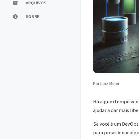
ARQUIVOS
SOBRE
Por
Luiz Meier
Há algum tempo venh
ajudar a dar mais li
Se você é um DevOps 
para provisionar alg