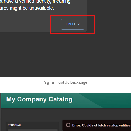
Página inicial do Backstage