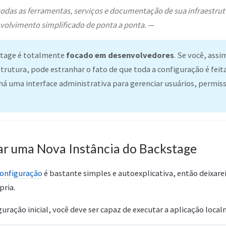
todas as ferramentas, serviços e documentação de sua infraestrut
volvimento simplificado de ponta a ponta.
—
tage é totalmente
focado em desenvolvedores
. Se você, ass
strutura, pode estranhar o fato de que toda a configuração é feita
á uma interface administrativa para gerenciar usuários, permis
iar uma Nova Instância do Backstage
onfiguração
é bastante simples e autoexplicativa, então deixarei
pria.
guração inicial, você deve ser capaz de executar a aplicação loca