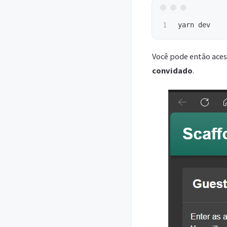
Você pode então ace
convidado
.