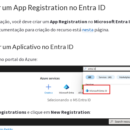
r um App Registration no Entra ID
cação, você deve criar um
App Registration
no
Microsoft Entra 
cumentação para criação do recurso está
nesta
página.
 um Aplicativo no Entra ID
no portal do Azure:
Selecionando o MS Entra ID
egistrations
e clique em
New Registration
: