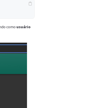
ando como
usuário