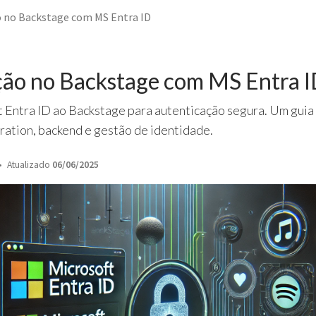
 no Backstage com MS Entra ID
ção no Backstage com MS Entra 
t Entra ID ao Backstage para autenticação segura. Um guia
ration, backend e gestão de identidade.
Atualizado
06/06/2025