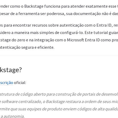
tender como o Backstage funciona para atender exatamente esse
apesar de a ferramenta ser poderosa, sua documentação não é das
s para encontrar recursos sobre autenticação com o Entra ID, res
idero a maneira mais simples de configurá-lo. Este tutorial guia
stage do zero e na integração com o Microsoft Entra ID como pr
utenticação segura e eficiente.
ckstage?
scrição
oficial:
trutura de código aberto para construção de portais de desenvo
 software centralizado, o Backstage restaura a ordem de seus mic
ermite que suas equipes de produto enviem códigos de alta quali
a autonomia.