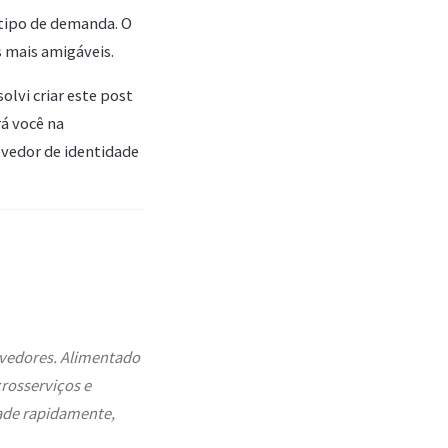
 tipo de demanda. O
 mais amigáveis.
olvi criar este post
rá você na
ovedor de identidade
lvedores. Alimentado
rosserviços e
dade rapidamente,