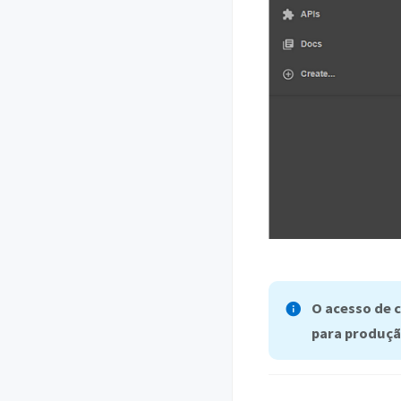
O acesso de 
para produçã