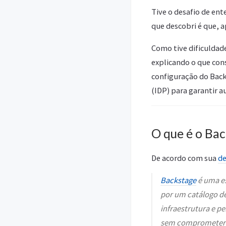
Tive o desafio de en
que descobri é que, 
Como tive dificuldade
explicando o que cons
configuração do Back
(IDP) para garantir a
O que é o Ba
De acordo com sua
de
Backstage
é uma es
por um catálogo de
infraestrutura e p
sem comprometer 