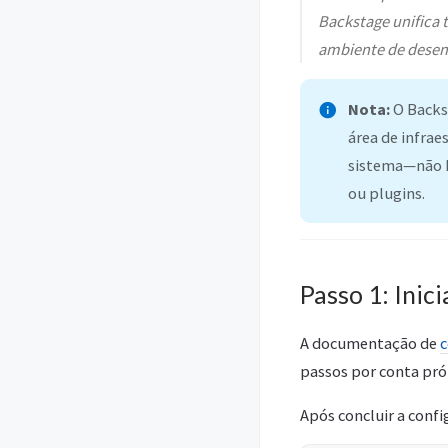
Backstage unifica 
ambiente de desen
Nota:
O Backs
área de infrae
sistema—não h
ou plugins.
Passo 1: Inic
A documentação de
c
passos por conta pró
Após concluir a confi